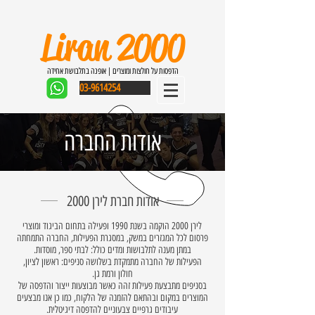
Liran 2000
הדפסות על חולצות ומוצרים | אופנה בתלבושת אחידה
03-9614254
אודות החברה
אודות חברת לירן 2000
לירן 2000 הוקמה בשנת 1990 ופעילה בתחום הביגוד ומוצרי
פרסום לכל המגזרים במשק, במסגרת הפעילות, החברה התמחתה
במתן מענה לתלבושות ומדים כולל: לבתי ספר, מוסדות.
הפעילות של החברה מתמקדת בשלושה סניפים: ראשון לציון,
חולון ורמת גן.
בסניפים מתבצעת פעילות זהה כאשר מבוצעות ייצור והדפסה של
המוצרים במקום ובהתאם להזמנה של הלקוח, כמו כן אנו מבצעים
עיבודים גרפיים צבעוניים להדפסה דיגיטלית.