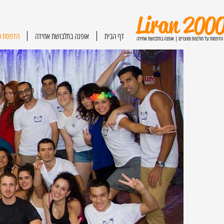
Liran 200
דף הבית
אופנה בתלבושת אחידה
הדפסת ח
הדפסות על חולצות ומוצרים | אופנה בתלבושת אחידה