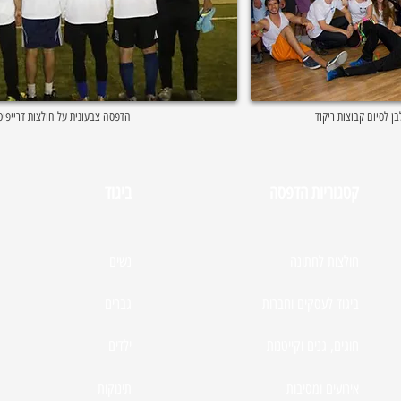
ן לסיום קבוצות ריקוד
הדפסה צבעונית על חולצות דרייפיט
קטגוריות הדפסה
ביגוד
חולצות לחתונה
נשים
ביגוד לעסקים וחברות
גברים
חוגים, גנים וקייטנות
ילדים
אירועים ומסיבות
תינוקות