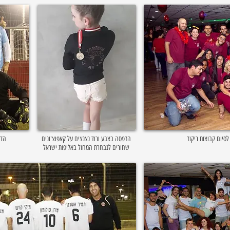
סיום קבוצות ריקוד
הדפסה בצבע ורוד נצנצים על קאפוצ'ונים
הדפ
שחורים לנבחרת המחול באליפות ישראל