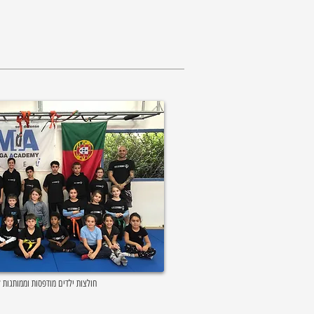
"חולצות ילדים מודפסות וממותגות 