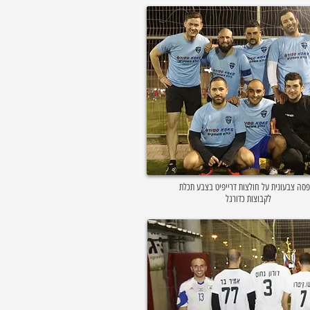
סה צבעונית על חולצות דרייפיט בצבע תכלת
לקבוצות כדורגל