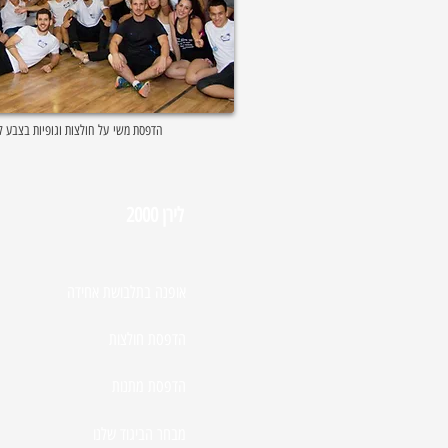
הדפסת משי על חולצות וגופיות בצבע לב
לירן 2000
אופנה בתלבושת אחידה
הדפסת חולצות
הדפסת מתנות
מבחר הביגוד שלנו