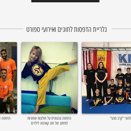
גלריית הדפסות לחוגים ואירועי ספורט
לחוגי "קרב מגע
הדפסה צבעונית על חולצות שחורות
הדפסה צב
למיתוג של חוג קארטה לילדים