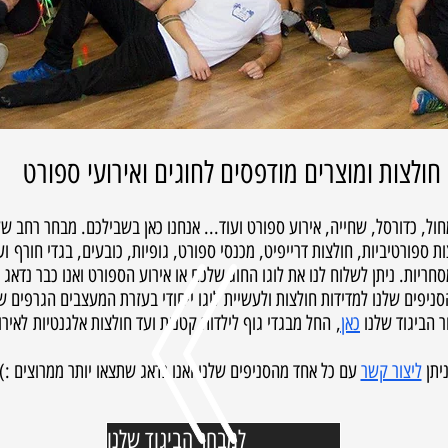
חולצות ומוצרים מודפסים לחוגים ואירועי ספורט
חול, כדורסל, שחייה, אירוע ספורט ועוד... אנחנו כאן בשבילכם. מבחר רחב של
לצות ספורטיביות, חולצות דרייפיט, מכנסי ספורט, גופיות, כובעים, בגדי חורף 
סחריות. ניתן לשלוח לנו את לוגו החוג שלכם או אירוע הספורט ואנו כבר נדא
סניפים שלנו למדידות חולצות ולעשיית לוגו ייחודי בעזרת המעצבים הגרפים 
 הביגוד שלנו
כאן
,
החל מבגדי גוף לילדות קטנות ועד חולצות אלגנטיות לאירו
יתן
ליצור קשר
עם כל אחד מהסניפים שלנו ואנו נדאג שתצאו יותר ממרוצים :)
למבחר הביגוד שלנו