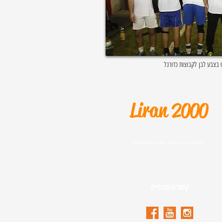
 בצבע לבן לקבוצות כדורגל
Liran 2000
הדפסות על חולצות ומוצרים | אופנה בתלבושת אחידה
קישורים חברתיים