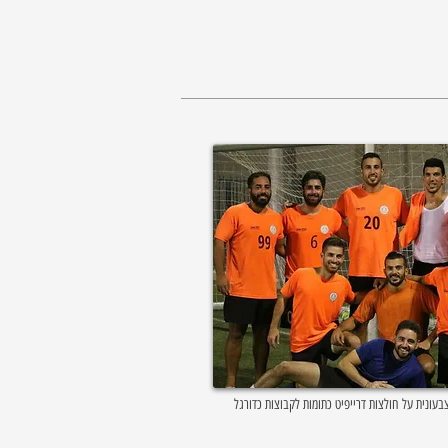
עונית על חולצות דרייפיט כתומות לקבוצות כדורגל