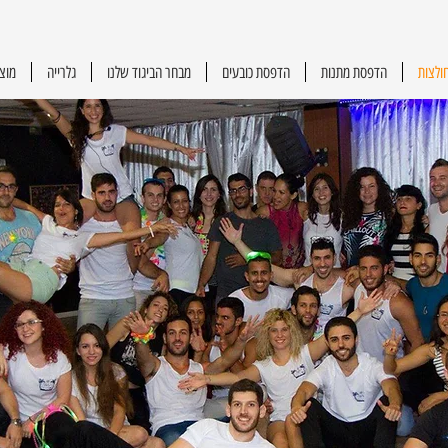
ולצות
הדפסת מתנות
הדפסת כובעים
מבחר הביגוד שלנו
גלרייה
מוצ