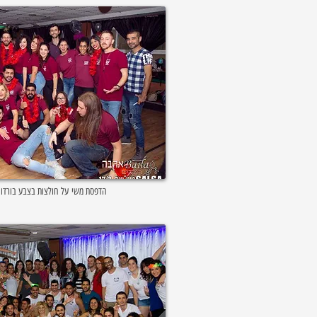
הדפסת משי על חולצות בצבע בורדו ל