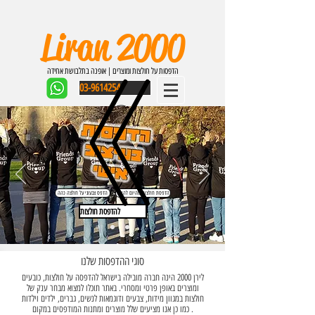
Liran 2000
הדפסות על חולצות ומוצרים | אופנה בתלבושת אחידה
03-9614254
הדפסת חולצות מהיום להיום
הדפס צבעוני על חולצה כהה
להדפסת חולצות
סוגי ההדפסות שלנו
לירן 2000 הינה חברה מובילה בישראל להדפסה על חולצות, כובעים
ומוצרים באופן פרטי ומסחרי. באתר תוכלו למצוא מבחר ענק של
חולצות במגוון מידות, צבעים ודוגמאות לנשים, גברים, ילדים וילדות
. כמו כן אנו מציעים שלל מוצרים ומתנות המודפסים במקום