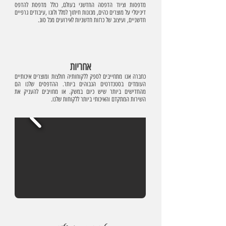
מדפסות וציוד הדפסה החדשני בעולם, כולל מדפסת להדפס
דיגיטלי על מוצרים כהים, מכונות חיתוך למלל ולוגו ,עיבודים גרפיים
חדשניים, ועיצוב של כרזות חדשניות לאירועים מכל סוג.
אחריות
כחברה אנו מתחייבים לספק ללקוחותיה חולצות ומוצרים איכותיים
העומדים בסטנדרטים הגבוהים ביותר. ההדפסים שלנו הם
מהחדישים ביותר שיש כיום במשק. או מחויבים להעניק את
השירות המתקדם והאיכותי ביותר ללקוחות שלנו.