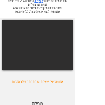
אתם מוזמנים להתרשם מה
קולקצייה
הכוללת מעל 25 דגמי חולצות
לנשים, גברים וילדים
ומבחר טייצים במגוון צבעים ומידות המיוצרים בישראל
אצלנו תוכלו למצוא את סמלי ביה"ס לכל ערי המרכז
אנו מאמינים שאיכות ושירות הם השילוב המנצח
מובילות