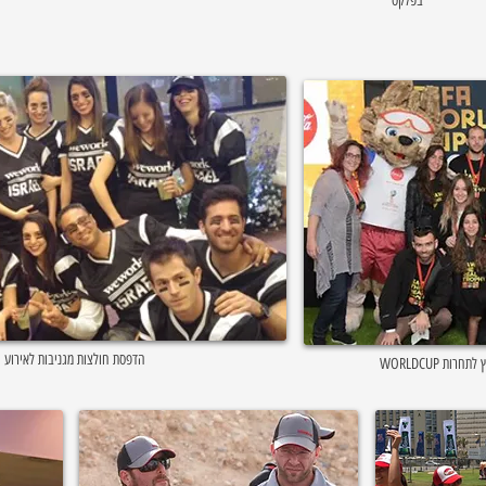
בפלקס
הדפסת חולצות מגניבות לאירוע חברת ISRAEL​
חולצות ממותגות בצבע הדפסה זהב נוצץ לתחרות WORLDCUP