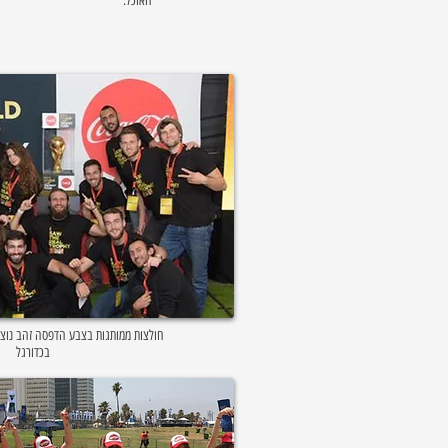
האוכל.
בכדורגל