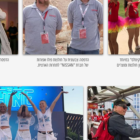
קיטלס" במיוחד
הדפסה צבעונית על חולצות פולו אפורות
הדפסה 
ן חולצות ומוצרים
של חברת "NISSAN" לתחרות הארצית.