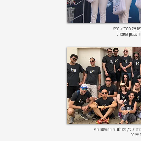
גים של חברת אורביט
ור ממגוון המוצרים
חולצות, גופיות וכובעים ממותגים לאירוע חברת "CD", טכנולוגיית ההדפסה היא
 ישירה