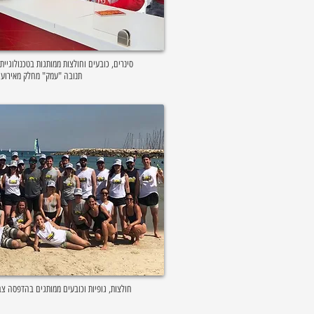
סינרים, כובעים וחולצות ממותגות בטכנולוגי
תנובה "עמק" מחלק מאירוע
חולצות, גופיות וכובעים ממותגים בהדפסה צ