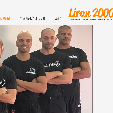
Liran 200
דף הבית
אופנה בתלבושת אחידה
הדפסת ח
הדפסות על חולצות ומוצרים | אופנה בתלבושת אחידה