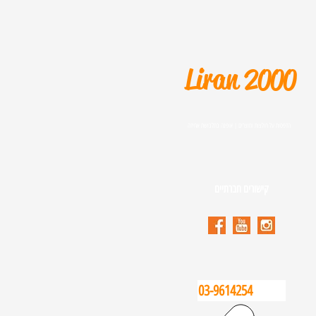
Liran 2000
הדפסות על חולצות ומוצרים | אופנה בתלבושת אחידה
קישורים חברתיים
03-9614254