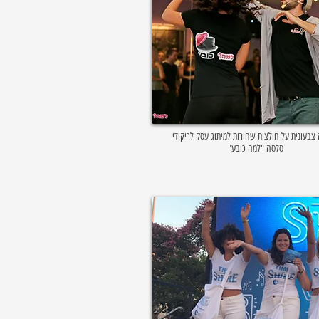
צבעונית על חולצות שחורות למיתוג עסק לריקודי
סלסה "למה כובע"