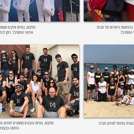
ית ההדפסות הישירות של חברת
חולצות, גופיות ותיקים ממות
י הפסטיבל.
אירועי הפסטיבל. ניתן לבח
בעונית במיוחד לאירוע חברה
הדפסה צבעונית