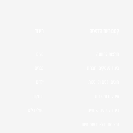
קטגוריות הדפסה
ביגוד
חולצות לחתונה
נשים
ביגוד לעסקים וחברות
גברים
חוגים, גנים וקייטנות
ילדים
אירועים ומסיבות
תינוקות
ביגוד לטיולים שנתיים
סמלי בי"ס
הדפסת חולצות אופנתיות