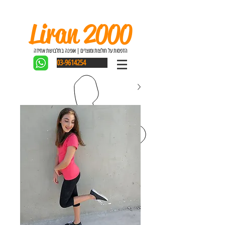
Liran 2000
הדפסות על חולצות ומוצרים | אופנה בתלבושת אחידה
03-9614254