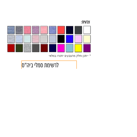
לרשימת סמלי ביה"ס
Liran 2000
ביגוד
לירן 2000
קטגוריות הדפסה
נשים
אופנה בתלבושת אחידה
חולצות לחתונה
גברים
הדפסת חולצות
ביגוד לעסקים וחברות
ילדים
הדפסת מתנות
חוגים, גנים וקייטנות
תינוקות
מבחר הביגוד שלנו
אירועים ומסיבות