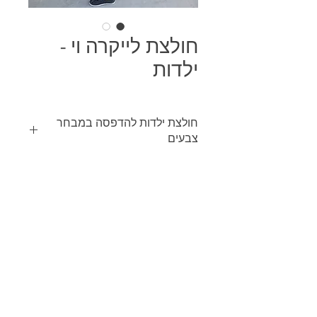
חולצת לייקרה וי -
ילדות
חולצת ילדות להדפסה במבחר
צבעים
ניתן להדפיס הדפסה צבעונית או בצבע
אחיד על כל גוון של בגד בין אם הוא כהה
או בהיר, מבגד אחד בודד ועד לכמות
מסחרית.
SIZES: 10 - XXL