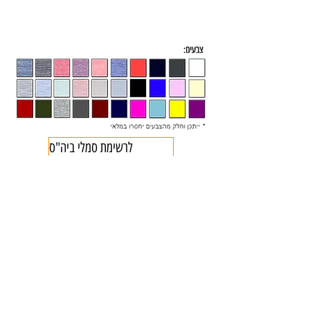
לרשימת סמלי ביה"ס
Liran 2000
ביגוד
לירן 2000
קטגוריות הדפסה
נשים
אופנה בתלבושת אחידה
חולצות לחתונה
גברים
הדפסת חולצות
ביגוד לעסקים וחברות
ילדים
הדפסת מתנות
חוגים, גנים וקייטנות
תינוקות
מבחר הביגוד שלנו
אירועים ומסיבות