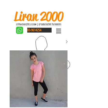
Liran 2000
הדפסות על חולצות ומוצרים | אופנה בתלבושת אחידה
03-9614254