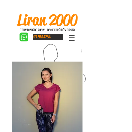
Liran 2000
הדפסות על חולצות ומוצרים | אופנה בתלבושת אחידה
03-9614254