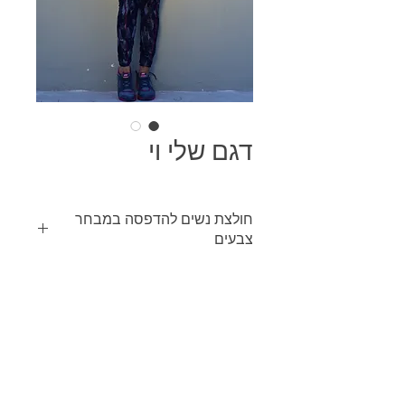
דגם שלי וי
חולצת נשים להדפסה במבחר
צבעים
ניתן להדפיס הדפסה צבעונית או בצבע
אחיד על כל גוון של בגד בין אם הוא כהה
או בהיר, מבגד אחד בודד ועד לכמות
מסחרית.
SIZES: 10 - XXL