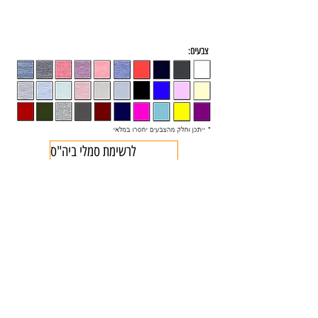
לרשימת סמלי ביה"ס
Liran 2000
ביגוד
לירן 2000
קטגוריות הדפסה
נשים
אופנה בתלבושת אחידה
חולצות לחתונה
גברים
הדפסת חולצות
ביגוד לעסקים וחברות
ילדים
הדפסת מתנות
חוגים, גנים וקייטנות
תינוקות
מבחר הביגוד שלנו
אירועים ומסיבות