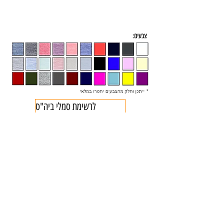
לרשימת סמלי ביה"ס
Liran 2000
ביגוד
לירן 2000
קטגוריות הדפסה
נשים
אופנה בתלבושת אחידה
חולצות לחתונה
גברים
הדפסת חולצות
ביגוד לעסקים וחברות
ילדים
הדפסת מתנות
חוגים, גנים וקייטנות
תינוקות
מבחר הביגוד שלנו
אירועים ומסיבות