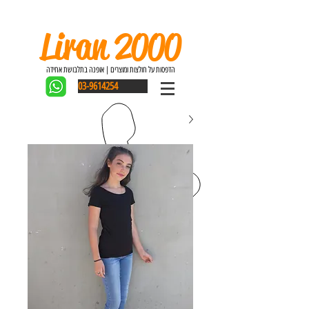
Liran 2000
הדפסות על חולצות ומוצרים | אופנה בתלבושת אחידה
03-9614254