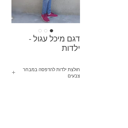
דגם מיכל עגול -
ילדות
חולצת ילדות להדפסה במבחר
צבעים
ניתן להדפיס הדפסה צבעונית או בצבע
אחיד על כל גוון של בגד בין אם הוא כהה
או בהיר, מבגד אחד בודד ועד לכמות
מסחרית.
SIZES: XS - XXL