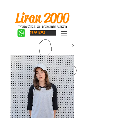
Liran 2000
הדפסות על חולצות ומוצרים | אופנה בתלבושת אחידה
03-9614254