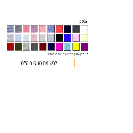
לרשימת סמלי ביה"ס
Liran 2000
ביגוד
לירן 2000
קטגוריות הדפסה
נשים
אופנה בתלבושת אחידה
חולצות לחתונה
גברים
הדפסת חולצות
ביגוד לעסקים וחברות
ילדים
הדפסת מתנות
חוגים, גנים וקייטנות
תינוקות
מבחר הביגוד שלנו
אירועים ומסיבות